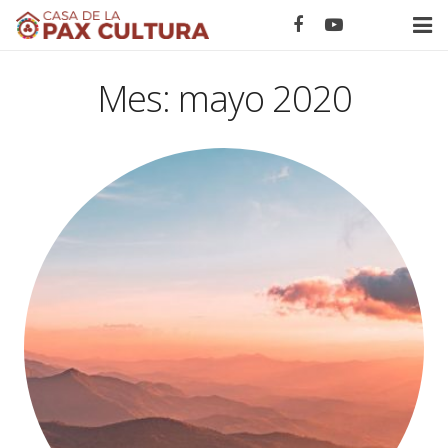
Home
Mes:
mayo 2020
Novedades
Eventos
Calendario ONU
Proyectos
Nodos
Acerca de