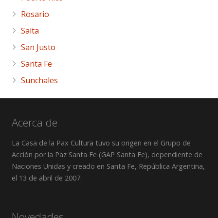
Rosario
Salta
San Justo
Santa Fe
Sunchales
Acerca de
La Casa de la Pax Cultura tuvo su origen en el Grupo de
Acción por la Paz Santa Fe (GAP Santa Fe), dependiente de
Naciones Unidas y creado en Santa Fe, República Argentina,
el 13 de abril de 2007.
Novedades