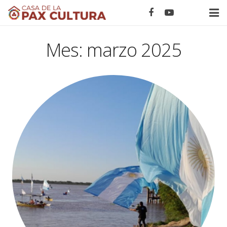
Home
Mes:
marzo 2025
Novedades
Eventos
Calendario ONU
Proyectos
Nodos
Acerca de