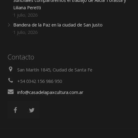
Sunchales compartiremos el trabajo de Alicia Torassa y
Liliana Peretti
1 julio, 2026
Bandera de la Paz en la ciudad de San Justo
1 julio, 2026
Contacto
San Martín 1845, Ciudad de Santa Fe
+54 0342 156 986 950
info@casadelapaxcultura.com.ar