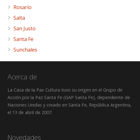
Rosario
Salta
San Justo
Santa Fe
Sunchales
Acerca de
La Casa de la Pax Cultura tuvo su origen en el Grupo de
Acción por la Paz Santa Fe (GAP Santa Fe), dependiente de
Naciones Unidas y creado en Santa Fe, República Argentina,
el 13 de abril de 2007.
Novedades