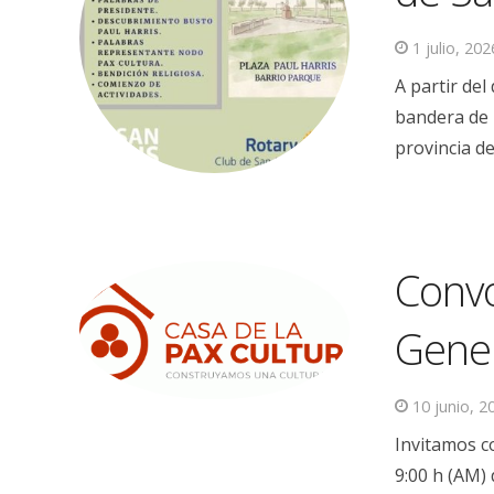
1 julio, 202
A partir de
bandera de l
provincia de
Convo
Gener
10 junio, 2
Invitamos co
9:00 h (AM) 