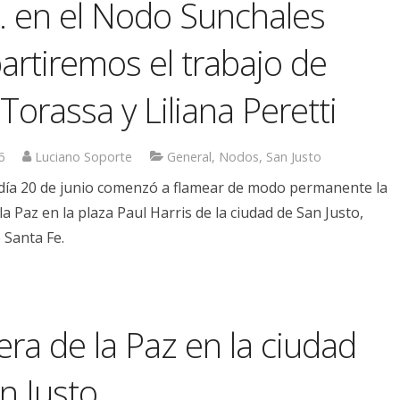
. en el Nodo Sunchales
rtiremos el trabajo de
 Torassa y Liliana Peretti
6
Luciano Soporte
General
,
Nodos
,
San Justo
l día 20 de junio comenzó a flamear de modo permanente la
a Paz en la plaza Paul Harris de la ciudad de San Justo,
 Santa Fe.
ra de la Paz en la ciudad
n Justo