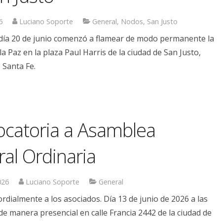
6
Luciano Soporte
General
,
Nodos
,
San Justo
l día 20 de junio comenzó a flamear de modo permanente la
a Paz en la plaza Paul Harris de la ciudad de San Justo,
 Santa Fe.
catoria a Asamblea
al Ordinaria
026
Luciano Soporte
General
rdialmente a los asociados. Día 13 de junio de 2026 a las
de manera presencial en calle Francia 2442 de la ciudad de