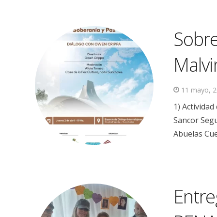
Sobre
Malvi
11 mayo, 
1) Activida
Sancor Segu
Abuelas Cue
Entre