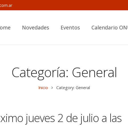
.com.ar
ome
Novedades
Eventos
Calendario O
Categoría:
General
Inicio
Category: General
óximo jueves 2 de julio a las