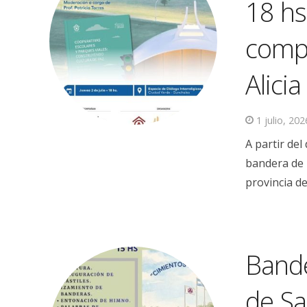
18 hs
compa
Alicia
1 julio, 202
A partir de
bandera de l
provincia de
Bande
de Sa